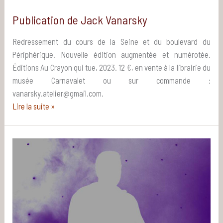
Publication de Jack Vanarsky
Redressement du cours de la Seine et du boulevard du
Périphérique. Nouvelle édition augmentée et numérotée.
Éditions Au Crayon qui tue, 2023. 12 €, en vente à la librairie du
musée Carnavalet ou sur commande :
vanarsky.atelier@gmail.com.
Publication
Lire la suite »
de
Jack
Vanarsky