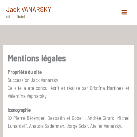
Aller
Jack VANARSKY
au
site officiel
Main
contenu
Menu
Mentions légales
Propriété du site
Succession Jack Vanarsky
Ce site a été conçu, écrit et réalisé par Cristina Martinez et
Valentina Vapnarsky.
Iconographie
© Pierre Bérenger, Despatin et Gobelli, Andrée Girard, Michel
Lunardelli, Anatole Saderman, Jorge Sclar, Atelier Vanarsky.