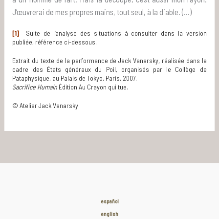
J’œuvrerai de mes propres mains, tout seul, à la diable. (…)
[1]
Suite de l’analyse des situations à consulter dans la version
publiée, référence ci-dessous.
Extrait du texte de la performance de Jack Vanarsky, réalisée dans le
cadre des États généraux du Poil, organisés par le Collège de
Pataphysique, au Palais de Tokyo, Paris, 2007.
Sacrifice Humain
Édition Au Crayon qui tue.
© Atelier Jack Vanarsky
español
english