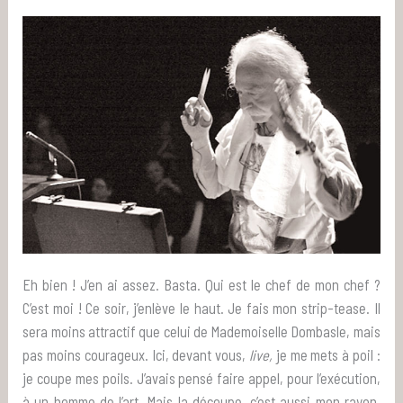
Eh bien ! J’en ai assez. Basta. Qui est le chef de mon chef ?
C’est moi ! Ce soir, j’enlève le haut. Je fais mon strip-tease. Il
sera moins attractif que celui de Mademoiselle Dombasle, mais
pas moins courageux. Ici, devant vous,
live,
je me mets à poil :
je coupe mes poils. J’avais pensé faire appel, pour l’exécution,
à un homme de l’art. Mais la découpe, c’est aussi mon rayon.