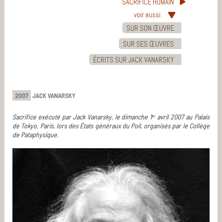
SACRIFICE HUMAIN
voir aussi
SUR SON ŒUVRE
SUR SES ŒUVRES
ÉCRITS SUR JACK VANARSKY
2007
JACK VANARSKY
Sacrifice exécuté par Jack Vanarsky, le dimanche 1
avril 2007 au Palais
er
de Tokyo, Paris, lors des États généraux du Poil, organisés par le Collège
de Pataphysique.