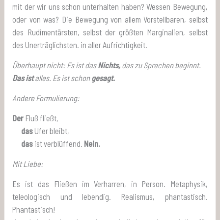
mit der wir uns schon unterhalten haben? Wessen Bewegung,
oder von was? Die Bewegung von allem Vorstellbaren, selbst
des Rudimentärsten, selbst der größten Marginalien, selbst
des Unerträglichsten. in aller Aufrichtigkeit.
Überhaupt nicht: Es ist das
Nichts,
das zu Sprechen beginnt.
Das ist
alles. Es ist schon
gesagt.
Andere Formulierung:
Der
Fluß fließt,
das
Ufer bleibt,
das
ist verblüffend.
Nein.
Mit Liebe:
Es ist das Fließen im Verharren, in Person. Metaphysik,
teleologisch und lebendig. Realismus, phantastisch.
Phantastisch!