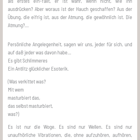
als erstes ein-fällt, er ist wahr, wenn nicht, wie ihn
ausdrücken? Aber woraus ist der Hauch geschaffen? Aus der
Übung, die eifrig ist, aus der Atmung, die gewöhnlich ist. Die
Atmung?…
Persönliche Angelegenheit, sagen wir uns, jeder für sich, und
auf daB jeder was davon habe…
Es gibt Schlimmeres
Ein Antlitz glücklicher Esoterik.
(Was verkittet was?
Mit wem
masturbiert das,
das selbst masturbiert,
was?)
Es ist nur die Woge. Es sind nur Wellen. Es sind nur
unaufhörliche Vibrationen, die, ohne aufzuhören, aufhören,