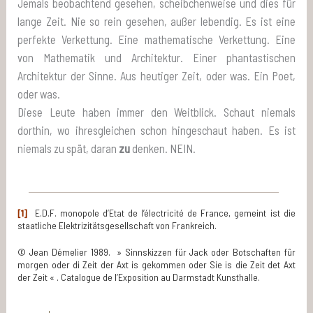
Jemals beobachtend gesehen, scheibchenweise und dies für
lange Zeit. Nie so rein gesehen, außer lebendig. Es ist eine
perfekte Verkettung. Eine mathematische Verkettung. Eine
von Mathematik und Architektur. Einer phantastischen
Architektur der Sinne. Aus heutiger Zeit, oder was. Ein Poet,
oder was.
Diese Leute haben immer den Weitblick. Schaut niemals
dorthin, wo ihresgleichen schon hingeschaut haben. Es ist
niemals zu spät, daran
zu
denken. NEIN.
[1]
E.D.F. monopole d’Etat de l’électricité de France, gemeint ist die
staatliche Elektrizitätsgesellschaft von Frankreich.
© Jean Démelier 1989. » Sinnskizzen für Jack oder Botschaften fûr
morgen oder di Zeit der Axt is gekommen oder Sie is die Zeit det Axt
der Zeit « . Catalogue de l’Exposition au Darmstadt Kunsthalle.