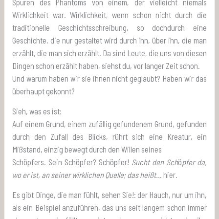
Spuren des Phantoms von einem, der vielleicht niemals
Wirklichkeit war. Wirklichkeit, wenn schon nicht durch die
traditionelle Geschichtsschreibung, so dochdurch eine
Geschichte, die nur gestaltet wird durch ihn, über ihn, die man
erzählt, die man sich erzählt. Da sind Leute, die uns von diesen
Dingen schon erzählt haben, siehst du, vor langer Zeit schon.
Und warum haben wir sie ihnen nicht geglaubt? Haben wir das
überhaupt gekonnt?
Sieh, was es ist:
Auf einem Grund, einem zufällig gefundenem Grund, gefunden
durch den Zufall des Blicks, rührt sich eine Kreatur, ein
Mißstand, einzig bewegt durch den Willen seines
Schöpfers. Sein Schöpfer? Schöpfer!
Sucht den Sch
ö
pfer da,
wo er ist, an seiner wirklichen Quelle; das heißt…
hier.
Es gibt Dinge, die man fühlt, sehen Sie!: der Hauch, nur um ihn,
als ein Beispiel anzuführen, das uns seit langem schon immer