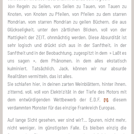
Von
Regeln zu Seilen, von Seilen zu Tauen, von Tauen zu
Knoten, von Knoten zu Pfeilen, von Pfeilen zu dem starren
Mondrian, vom starren Mondrian zu geilen Büchern, die aus
Glückseligkeit, unter den zärtlichen Blicken, voll von der
Mattigkeit der ZEIT, ohnmächtig werden. Diese Absurdität ist
sehr logisch und drückt sich aus in der Sanftheit, in der
Sanftheit und in der Beobachtung, zugespitzt in dem » Laßt es
uns sagen », dem Phänomen, in dem alles ekstatisch
kulminiert. Tatsächlich, Jack, können wir nur absurde
Realitäten vermitteln, das ist alles.
Sie schlafen hier, in deinen zarten Weinblättern, hinter ihnen.
zitternd, voll, voll von Elektrizität in der Tiefe des Motors mit
dem entwürdigenden Wettbewerb der E.D.F.
, diesem
[1]
verdammten Monster für das einzige Frankreich Europas.
Auf lange Sicht gesehen, wer sind wir?… Spuren, nicht mehr,
nicht weniger, im günstigsten Falle. Es bleiben einzig die