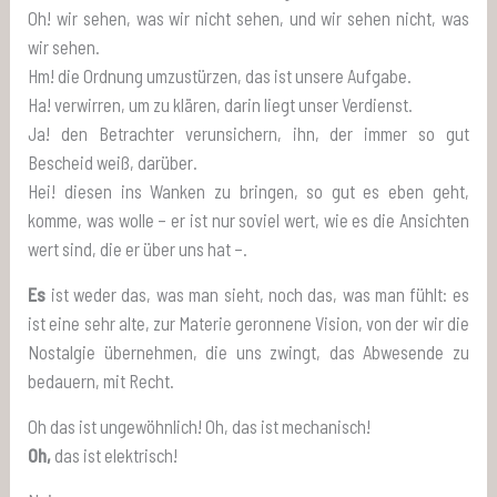
Oh! wir sehen, was wir nicht sehen, und wir sehen nicht, was
wir sehen.
Hm! die Ordnung umzustürzen, das ist unsere Aufgabe.
Ha! verwirren, um zu klären, darin liegt unser Verdienst.
Ja! den Betrachter verunsichern, ihn, der immer so gut
Bescheid weiß, darüber.
Hei! diesen ins Wanken zu bringen, so gut es eben geht,
komme, was wolle – er ist nur soviel wert, wie es die Ansichten
wert sind, die er über uns hat –.
Es
ist weder das, was man sieht, noch das, was man fühlt: es
ist eine sehr alte, zur Materie geronnene Vision, von der wir die
Nostalgie übernehmen, die uns zwingt, das Abwesende zu
bedauern, mit Recht.
Oh das ist ungewöhnlich! Oh, das ist mechanisch!
Oh,
das ist elektrisch!