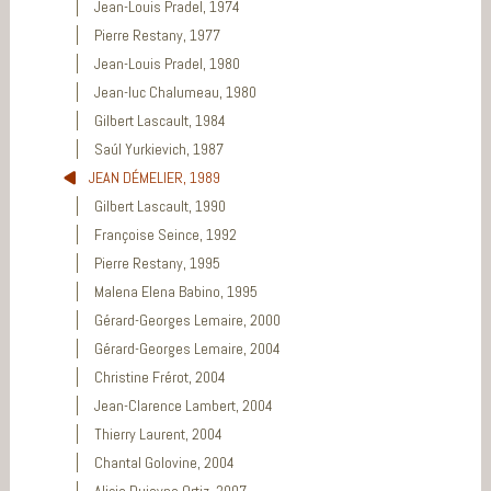
Jean-Louis Pradel, 1974
Pierre Restany, 1977
Jean-Louis Pradel, 1980
Jean-luc Chalumeau, 1980
Gilbert Lascault, 1984
Saúl Yurkievich, 1987
JEAN DÉMELIER, 1989
Gilbert Lascault, 1990
Françoise Seince, 1992
Pierre Restany, 1995
Malena Elena Babino, 1995
Gérard-Georges Lemaire, 2000
Gérard-Georges Lemaire, 2004
Christine Frérot, 2004
Jean-Clarence Lambert, 2004
Thierry Laurent, 2004
Chantal Golovine, 2004