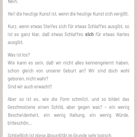
Nein.
Hei! die heutige Kunst ist, wenn die heutige Kunst sich vergißt.
Kurz, wenn etwas Steifes sich für etwas Schlaffes ausgibt, so
ist es ganz klar, daß etwas Schlaffes
sich
für etwas Hartes
ausgibt.
Was ist los?
Wie kann es sein, daß wir nicht alles kennengelernt haben,
schon gleich von unserer Geburt an? Wir sind doch wohl
geboren, nicht wahr?
Sind wir auch erwacht?
Aber so ist es, wie die Form schmilzt, und so bildet das
Geschmolzene einen Schild, aber gegen was? – ein wenig
Bescheidenheit, ein wenig Haltung, ein wenig Würde,
bitteschön…
Schließlich ist diese Absurdität im Grunde sehr logisch.