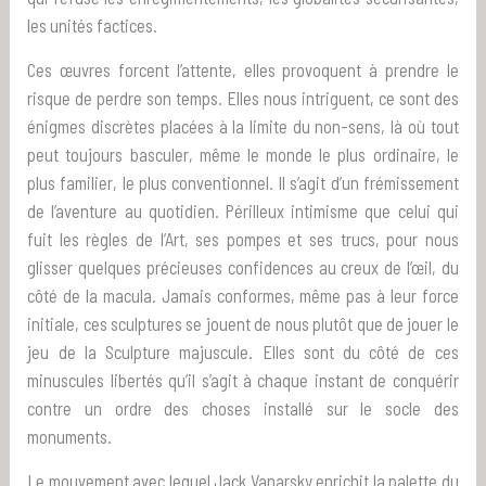
les unités factices.
Ces œuvres forcent l’attente, elles provoquent à prendre le
risque de perdre son temps. Elles nous intriguent, ce sont des
énigmes discrètes placées à la limite du non-sens, là où tout
peut toujours basculer, même le monde le plus ordinaire, le
plus familier, le plus conventionnel. Il s’agit d’un frémissement
de l’aventure au quotidien. Périlleux intimisme que celui qui
fuit les règles de l’Art, ses pompes et ses trucs, pour nous
glisser quelques précieuses confidences au creux de l’œil, du
côté de la macula. Jamais conformes, même pas à leur force
initiale, ces sculptures se jouent de nous plutôt que de jouer le
jeu de la Sculpture majuscule. Elles sont du côté de ces
minuscules libertés qu’il s’agit à chaque instant de conquérir
contre un ordre des choses installé sur le socle des
monuments.
Le mouvement avec lequel Jack Vanarsky enrichit la palette du