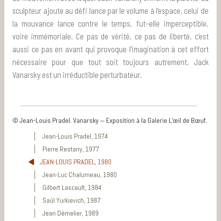
sculpteur ajoute au défi lance par le volume à l’espace, celui de
la mouvance lance contre le temps, fut-elle imperceptible,
voire immémoriale. Ce pas de vérité, ce pas de liberté, c’est
aussi ce pas en avant qui provoque l’imagination à cet effort
nécessaire pour que tout soit toujours autrement. Jack
Vanarsky est un irréductible perturbateur.
© Jean-Louis Pradel. Vanarsky — Exposition à la Galerie L’œil de Bœuf.
Jean-Louis Pradel, 1974
Pierre Restany, 1977
JEAN-LOUIS PRADEL, 1980
Jean-Luc Chalumeau, 1980
Gilbert Lascault, 1984
Saúl Yurkievich, 1987
Jean Démelier, 1989