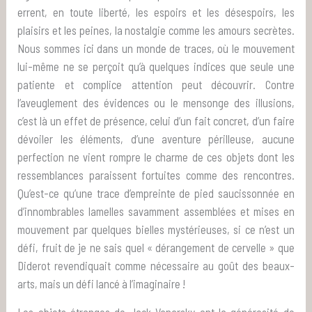
errent, en toute liberté, les espoirs et les désespoirs, les
plaisirs et les peines, la nostalgie comme les amours secrètes.
Nous sommes ici dans un monde de traces, où le mouvement
lui-même ne se perçoit qu’à quelques indices que seule une
patiente et complice attention peut découvrir. Contre
l’aveuglement des évidences ou le mensonge des illusions,
c’est là un effet de présence, celui d’un fait concret, d’un faire
dévoiler les éléments, d’une aventure périlleuse, aucune
perfection ne vient rompre le charme de ces objets dont les
ressemblances paraissent fortuites comme des rencontres.
Qu’est-ce qu’une trace d’empreinte de pied saucissonnée en
d’innombrables lamelles savamment assemblées et mises en
mouvement par quelques bielles mystérieuses, si ce n’est un
défi, fruit de je ne sais quel « dérangement de cervelle » que
Diderot revendiquait comme nécessaire au goût des beaux-
arts, mais un défi lancé à l’imaginaire !