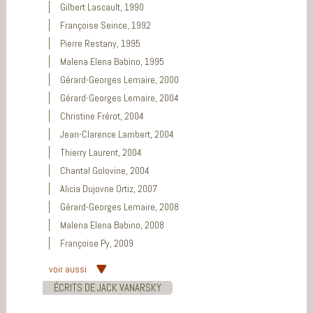
Gilbert Lascault, 1990
Françoise Seince, 1992
Pierre Restany, 1995
Malena Elena Babino, 1995
Gérard-Georges Lemaire, 2000
Gérard-Georges Lemaire, 2004
Christine Frérot, 2004
Jean-Clarence Lambert, 2004
Thierry Laurent, 2004
Chantal Golovine, 2004
Alicia Dujovne Ortiz, 2007
Gérard-Georges Lemaire, 2008
Malena Elena Babino, 2008
Françoise Py, 2009
voir aussi
ÉCRITS DE JACK VANARSKY